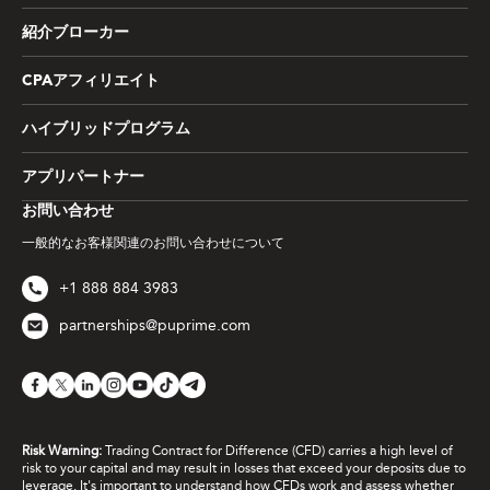
紹介ブローカー
CPAアフィリエイト
ハイブリッドプログラム
アプリパートナー
お問い合わせ
一般的なお客様関連のお問い合わせについて
+1 888 884 3983
partnerships@puprime.com
Risk Warning:
Trading Contract for Difference (CFD) carries a high level of
risk to your capital and may result in losses that exceed your deposits due to
leverage. It's important to understand how CFDs work and assess whether